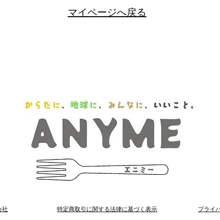
​マイページへ戻る
会社
​特定商取引に関する法律に基づく表示
プライ